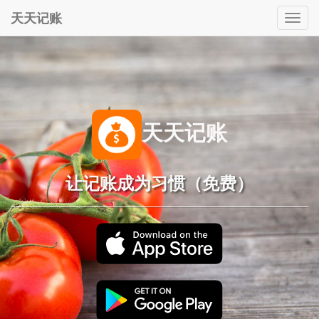
天天记账
Togg
navig
天天记账
让记账成为习惯（免费）